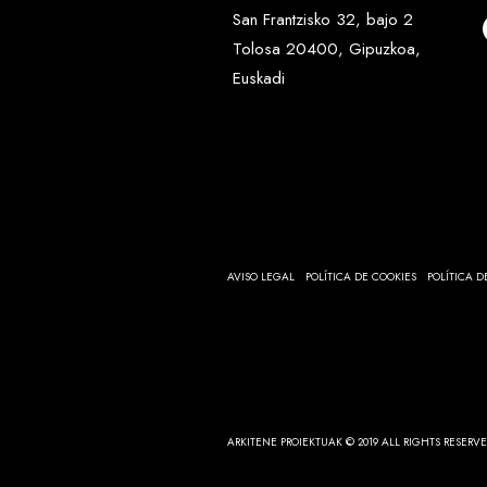
San Frantzisko 32, bajo 2
Tolosa 20400, Gipuzkoa,
Euskadi
AVISO LEGAL
POLÍTICA DE COOKIES
POLÍTICA D
ARKITENE PROIEKTUAK © 2019 ALL RIGHTS RESERV