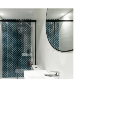
rma integral de vivienda (Tolosa)
orma parcial de vivienda (Tolosa)