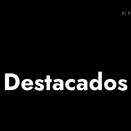
EL E
Destacados