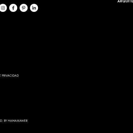
ARQUITE
E PRIVACIDAD
ED.
BY HAMAIKAWEB