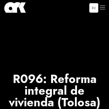
EU
R096: Reforma
integral de
vivienda (Tolosa)