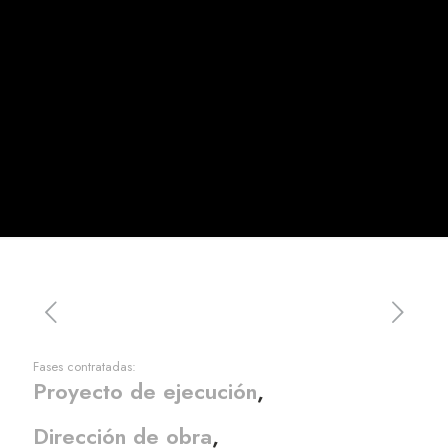
Fases contratadas:
Proyecto de ejecución
Dirección de obra