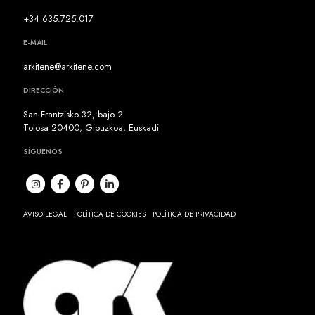
+34 635.725.017
E-MAIL
arkitene@arkitene.com
DIRECCIÓN
San Frantzisko 32, bajo 2
Tolosa 20400, Gipuzkoa, Euskadi
SÍGUENOS
AVISO LEGAL
POLÍTICA DE COOKIES
POLÍTICA DE PRIVACIDAD