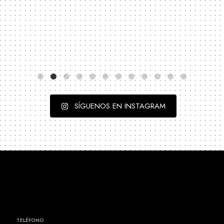
Jun 13
SÍGUENOS EN INSTAGRAM
TELÉFONO