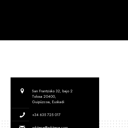
San Frantzisko 32, bajo 2
Tolosa 20400,
Guipúzcoa, Euskadi
+34 635 725 017
arkitene@arkitene.com