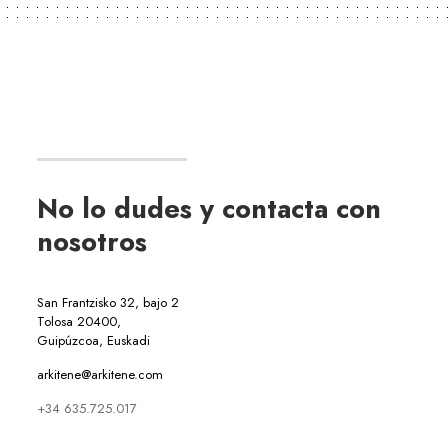
No lo dudes y contacta con
nosotros
San Frantzisko 32, bajo 2
Tolosa 20400,
Guipúzcoa, Euskadi
arkitene@arkitene.com
+34 635.725.017