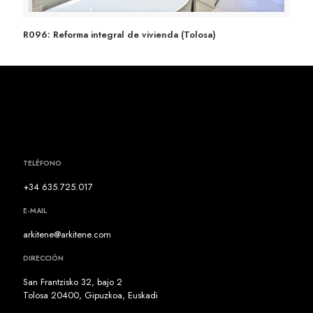
R096: Reforma integral de vivienda (Tolosa)
R096: Reforma integral de vivienda (Tolosa)
TELÉFONO
+34 635.725.017
E-MAIL
arkitene@arkitene.com
DIRECCIÓN
San Frantzisko 32, bajo 2
Tolosa 20400, Gipuzkoa, Euskadi