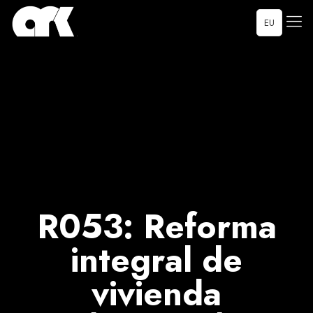
EU
R053: Reforma
integral de
vivienda