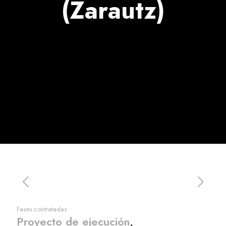
(Zarautz)
Fases contratadas:
Proyecto de ejecución